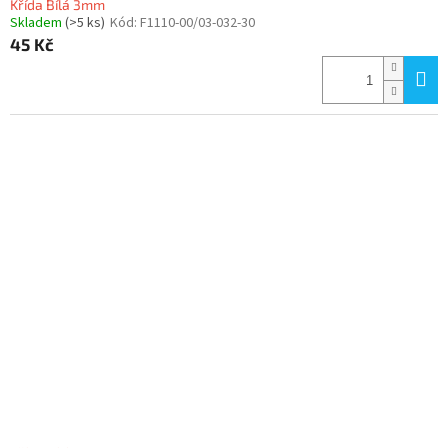
Křída Bílá 3mm
Skladem
(>5 ks)
Kód:
F1110-00/03-032-30
45 Kč