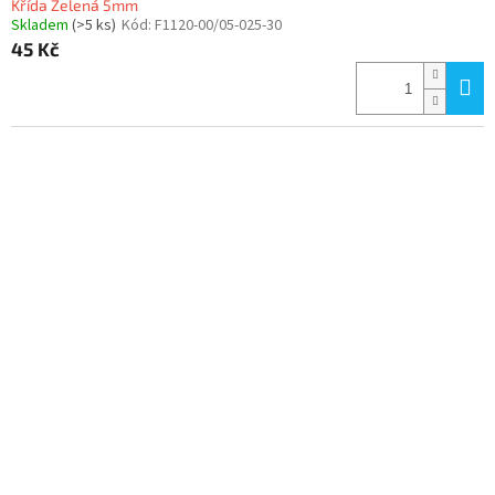
Křída Zelená 5mm
Skladem
(>5 ks)
Kód:
F1120-00/05-025-30
45 Kč