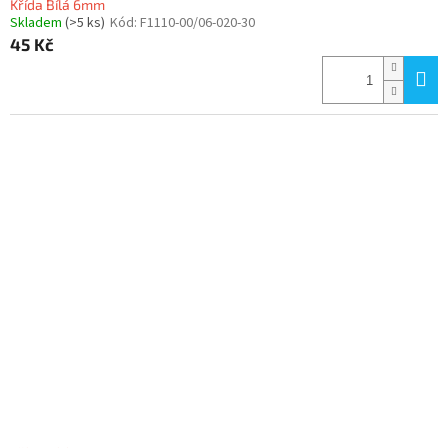
Křída Bílá 6mm
Skladem
(>5 ks)
Kód:
F1110-00/06-020-30
45 Kč