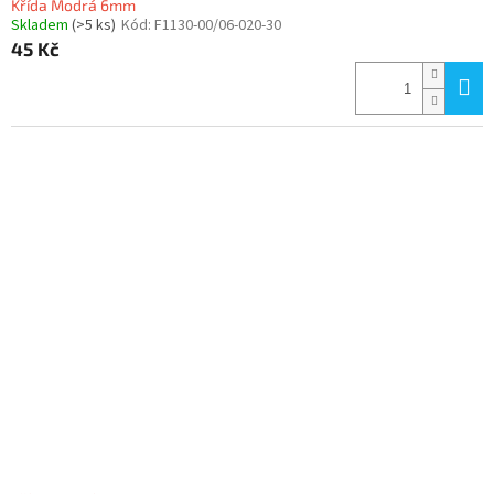
Křída Modrá 6mm
Skladem
(>5 ks)
Kód:
F1130-00/06-020-30
45 Kč