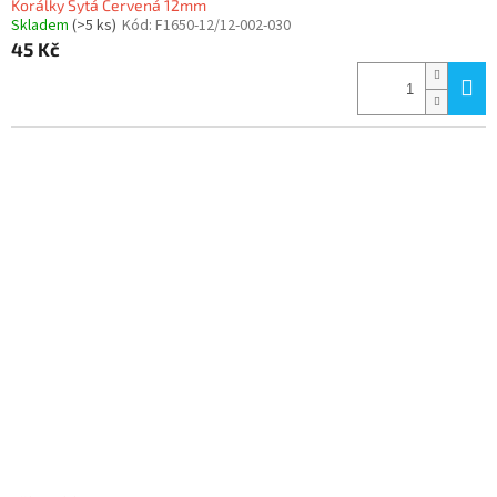
Korálky Sytá Červená 12mm
Skladem
(>5 ks)
Kód:
F1650-12/12-002-030
45 Kč