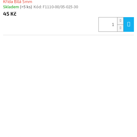
Křída Bílá 5mm
Skladem
(>5 ks)
Kód:
F1110-00/05-025-30
45 Kč