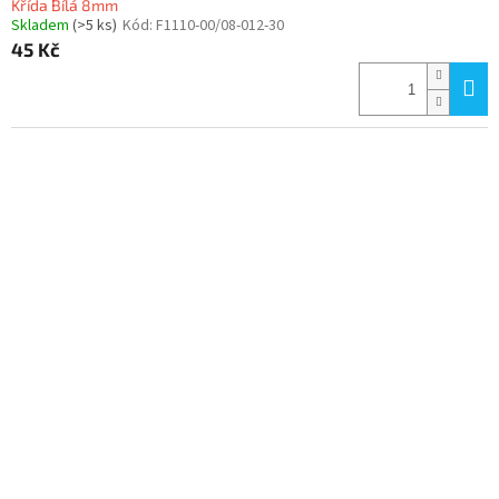
Křída Bílá 8mm
Skladem
(>5 ks)
Kód:
F1110-00/08-012-30
45 Kč