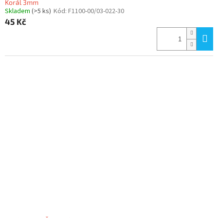
Korál 3mm
Skladem
(>5 ks)
Kód:
F1100-00/03-022-30
45 Kč