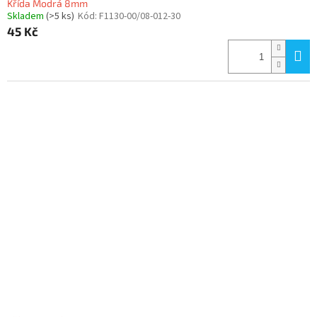
Křída Modrá 8mm
Skladem
(>5 ks)
Kód:
F1130-00/08-012-30
45 Kč