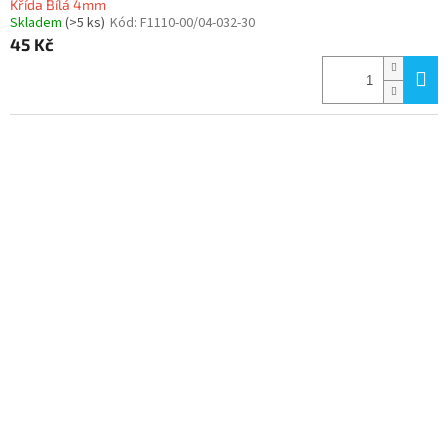
Křída Bílá 4mm
Skladem
(>5 ks)
Kód:
F1110-00/04-032-30
45 Kč