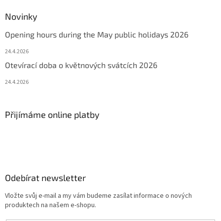
Novinky
Opening hours during the May public holidays 2026
24.4.2026
Otevírací doba o květnových svátcích 2026
24.4.2026
Přijímáme online platby
Odebírat newsletter
Vložte svůj e-mail a my vám budeme zasílat informace o nových
produktech na našem e-shopu.