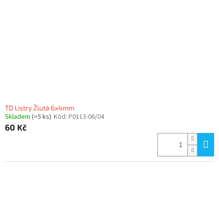
TD Listry Žlutá 6x4mm
Skladem
(>5 ks)
Kód:
P0113-06/04
60 Kč