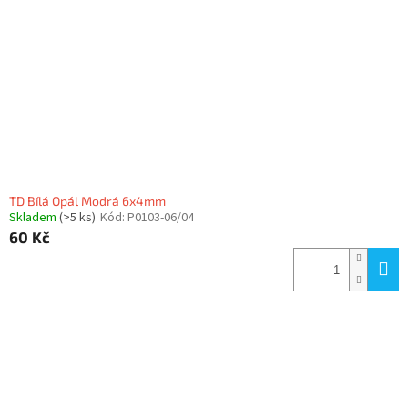
TD Bílá Opál Modrá 6x4mm
Skladem
(>5 ks)
Kód:
P0103-06/04
60 Kč