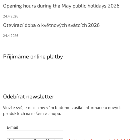
Opening hours during the May public holidays 2026
24.4.2026
Otevírací doba o květnových svátcích 2026
24.4.2026
Přijímáme online platby
Odebírat newsletter
Vložte svůj e-mail a my vám budeme zasílat informace o nových
produktech na našem e-shopu.
E-mail