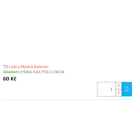
TD Listry Modrá 6x4mm
Skladem
(>5 ks)
Kód:
P0112-06/04
60 Kč