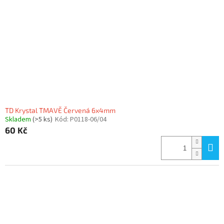
TD Krystal TMAVĚ Červená 6x4mm
Skladem
(>5 ks)
Kód:
P0118-06/04
60 Kč