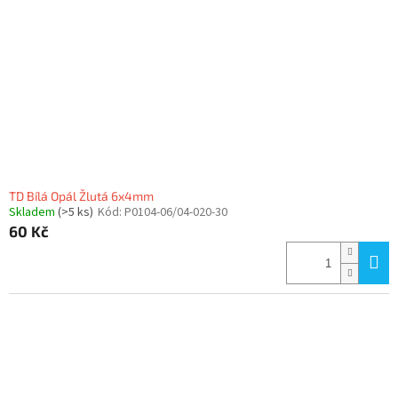
TD Bílá Opál Žlutá 6x4mm
Skladem
(>5 ks)
Kód:
P0104-06/04-020-30
60 Kč