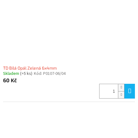
TD Bílá Opál Zelená 6x4mm
Skladem
(>5 ks)
Kód:
P0107-06/04
60 Kč