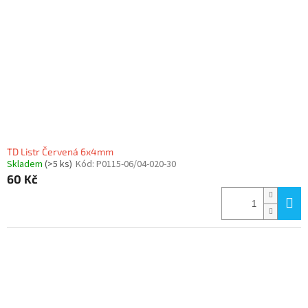
TD Listr Červená 6x4mm
Skladem
(>5 ks)
Kód:
P0115-06/04-020-30
60 Kč