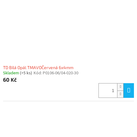
TD Bílá Opál TMAVOČervená 6x4mm
Skladem
(>5 ks)
Kód:
P0106-06/04-020-30
60 Kč