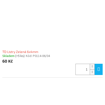
TD Listry Zelená 6x4mm
Skladem
(>5 ks)
Kód:
P0114-06/04
60 Kč