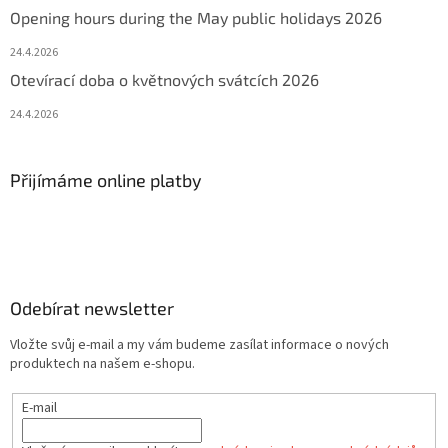
Opening hours during the May public holidays 2026
24.4.2026
Otevírací doba o květnových svátcích 2026
24.4.2026
Přijímáme online platby
Odebírat newsletter
Vložte svůj e-mail a my vám budeme zasílat informace o nových
produktech na našem e-shopu.
E-mail