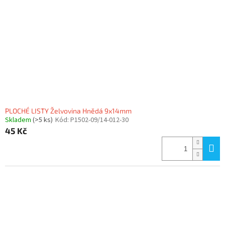
PLOCHÉ LISTY Želvovina Hnědá 9x14mm
Skladem
(>5 ks)
Kód:
P1502-09/14-012-30
45 Kč