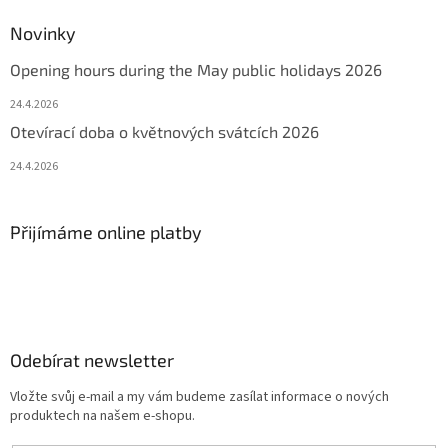
Novinky
Opening hours during the May public holidays 2026
24.4.2026
Otevírací doba o květnových svátcích 2026
24.4.2026
Přijímáme online platby
Odebírat newsletter
Vložte svůj e-mail a my vám budeme zasílat informace o nových
produktech na našem e-shopu.