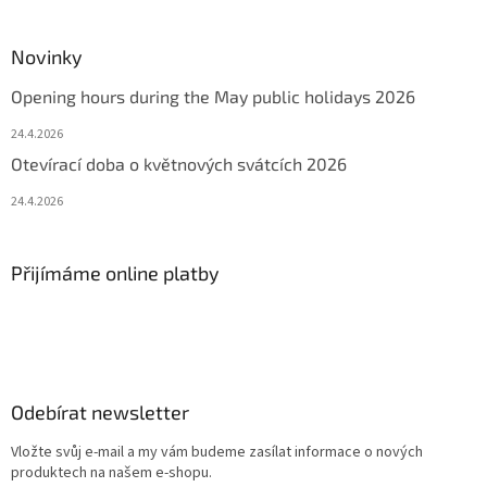
Novinky
Opening hours during the May public holidays 2026
24.4.2026
Otevírací doba o květnových svátcích 2026
24.4.2026
Přijímáme online platby
Odebírat newsletter
Vložte svůj e-mail a my vám budeme zasílat informace o nových
produktech na našem e-shopu.