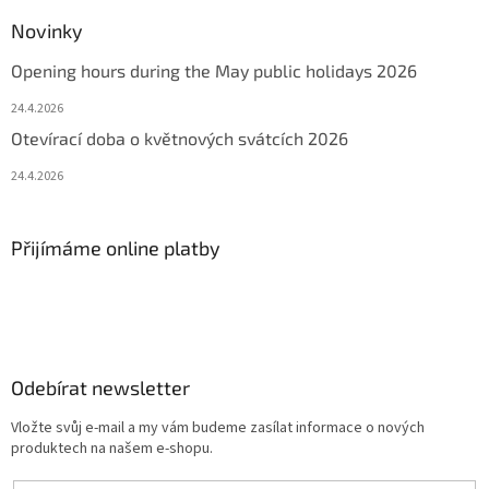
Novinky
Opening hours during the May public holidays 2026
24.4.2026
Otevírací doba o květnových svátcích 2026
24.4.2026
Přijímáme online platby
Odebírat newsletter
Vložte svůj e-mail a my vám budeme zasílat informace o nových
produktech na našem e-shopu.