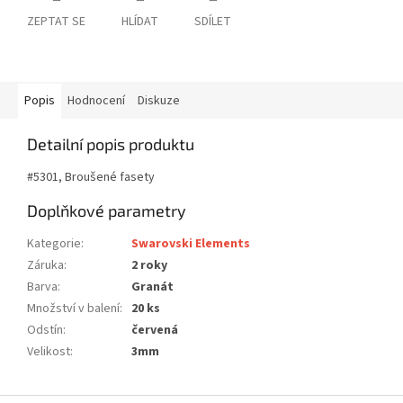
ZEPTAT SE
HLÍDAT
SDÍLET
Popis
Hodnocení
Diskuze
Detailní popis produktu
#5301, Broušené fasety
Doplňkové parametry
Kategorie
:
Swarovski Elements
Záruka
:
2 roky
Barva
:
Granát
Množství v balení
:
20 ks
Odstín
:
červená
Velikost
:
3mm