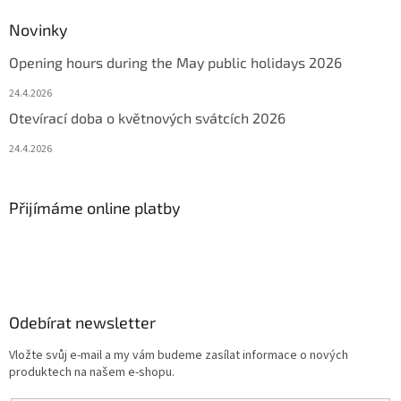
Novinky
Opening hours during the May public holidays 2026
24.4.2026
Otevírací doba o květnových svátcích 2026
24.4.2026
Přijímáme online platby
Odebírat newsletter
Vložte svůj e-mail a my vám budeme zasílat informace o nových
produktech na našem e-shopu.