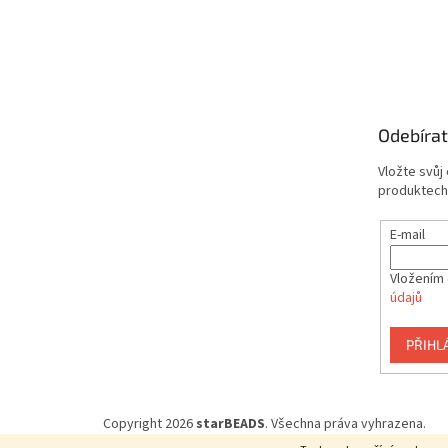
Odebírat
Vložte svůj
produktech
E-mail
Vložením 
údajů
PŘIHL
Copyright 2026
starBEADS
. Všechna práva vyhrazena.