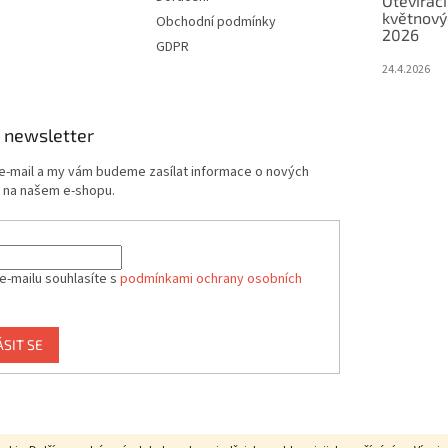
Otevírací
květnový
Obchodní podmínky
2026
GDPR
24.4.2026
 newsletter
 e-mail a my vám budeme zasílat informace o nových
 na našem e-shopu.
e-mailu souhlasíte s
podmínkami ochrany osobních
ÁSIT SE