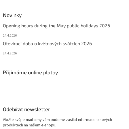
Novinky
Opening hours during the May public holidays 2026
24.4.2026
Otevírací doba o květnových svátcích 2026
24.4.2026
Přijímáme online platby
Odebírat newsletter
Vložte svůj e-mail a my vám budeme zasílat informace o nových
produktech na našem e-shopu.