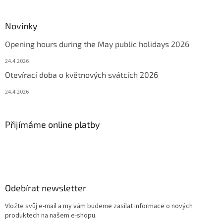
Novinky
Opening hours during the May public holidays 2026
24.4.2026
Otevírací doba o květnových svátcích 2026
24.4.2026
Přijímáme online platby
Odebírat newsletter
Vložte svůj e-mail a my vám budeme zasílat informace o nových
produktech na našem e-shopu.