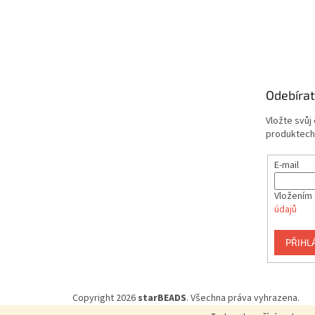
Odebírat
Vložte svůj
produktech
E-mail
Vložením 
údajů
PŘIHL
Copyright 2026
starBEADS
. Všechna práva vyhrazena.