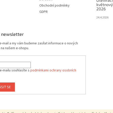
Otevírací
květnový
Obchodní podmínky
2026
GDPR
24.4.2026
 newsletter
 e-mail a my vám budeme zasílat informace o nových
 na našem e-shopu.
e-mailu souhlasíte s
podmínkami ochrany osobních
ÁSIT SE