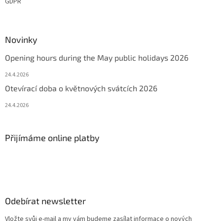
GDPR
Novinky
Opening hours during the May public holidays 2026
24.4.2026
Otevírací doba o květnových svátcích 2026
24.4.2026
Přijímáme online platby
Odebírat newsletter
Vložte svůj e-mail a my vám budeme zasílat informace o nových