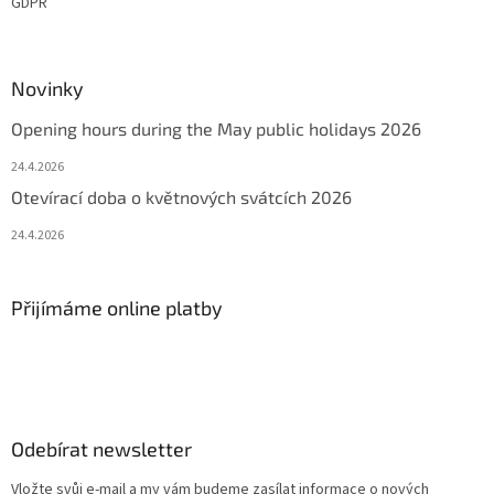
GDPR
Novinky
Opening hours during the May public holidays 2026
24.4.2026
Otevírací doba o květnových svátcích 2026
24.4.2026
Přijímáme online platby
Odebírat newsletter
Vložte svůj e-mail a my vám budeme zasílat informace o nových