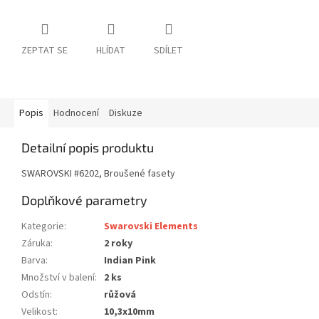
ZEPTAT SE
HLÍDAT
SDÍLET
Popis
Hodnocení
Diskuze
Detailní popis produktu
SWAROVSKI #6202, Broušené fasety
Doplňkové parametry
Kategorie
:
Swarovski Elements
Záruka
:
2 roky
Barva
:
Indian Pink
Množství v balení
:
2 ks
Odstín
:
růžová
Velikost
:
10,3x10mm