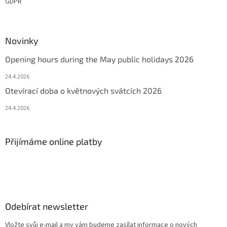
GDPR
Novinky
Opening hours during the May public holidays 2026
24.4.2026
Otevírací doba o květnových svátcích 2026
24.4.2026
Přijímáme online platby
Odebírat newsletter
Vložte svůj e-mail a my vám budeme zasílat informace o nových