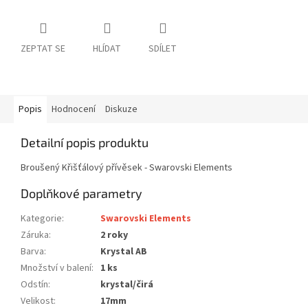
ZEPTAT SE
HLÍDAT
SDÍLET
Popis
Hodnocení
Diskuze
Detailní popis produktu
Broušený Křišťálový přívěsek - Swarovski Elements
Doplňkové parametry
Kategorie
:
Swarovski Elements
Záruka
:
2 roky
Barva
:
Krystal AB
Množství v balení
:
1 ks
Odstín
:
krystal/čirá
Velikost
:
17mm