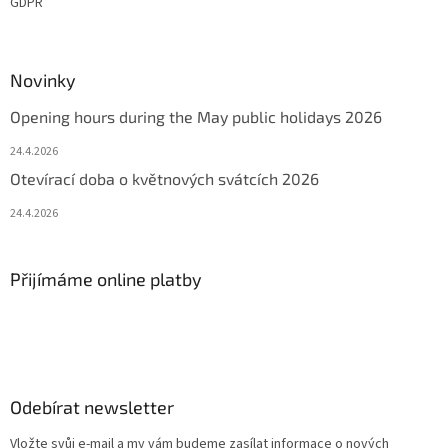
GDPR
Novinky
Opening hours during the May public holidays 2026
24.4.2026
Otevírací doba o květnových svátcích 2026
24.4.2026
Přijímáme online platby
Odebírat newsletter
Vložte svůj e-mail a my vám budeme zasílat informace o nových