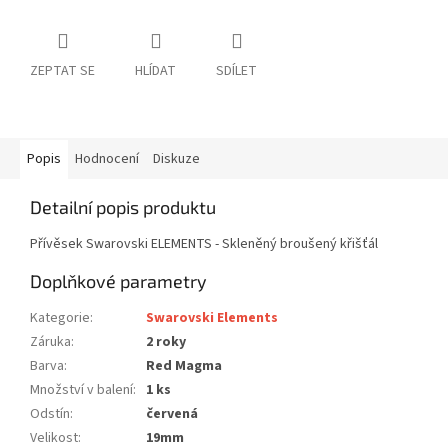
ZEPTAT SE
HLÍDAT
SDÍLET
Popis
Hodnocení
Diskuze
Detailní popis produktu
Přívěsek Swarovski ELEMENTS - Skleněný broušený křišťál
Doplňkové parametry
Kategorie
:
Swarovski Elements
Záruka
:
2 roky
Barva
:
Red Magma
Množství v balení
:
1 ks
Odstín
:
červená
Velikost
:
19mm