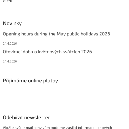
GDPR
Novinky
Opening hours during the May public holidays 2026
24.4.2026
Otevírací doba o květnových svátcích 2026
24.4.2026
Přijímáme online platby
Odebírat newsletter
Vložte svůj e-mail a my vám budeme zasílat informace o nových