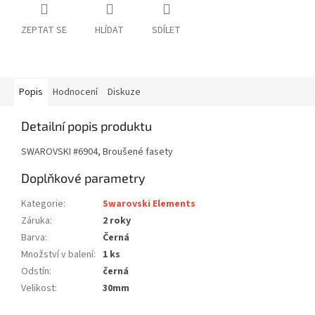
ZEPTAT SE
HLÍDAT
SDÍLET
Popis
Hodnocení
Diskuze
Detailní popis produktu
SWAROVSKI #6904, Broušené fasety
Doplňkové parametry
Kategorie
:
Swarovski Elements
Záruka
:
2 roky
Barva
:
Černá
Množství v balení
:
1 ks
Odstín
:
černá
Velikost
:
30mm