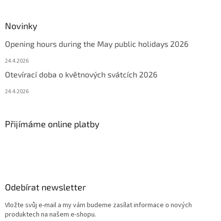
Novinky
Opening hours during the May public holidays 2026
24.4.2026
Otevírací doba o květnových svátcích 2026
24.4.2026
Přijímáme online platby
Odebírat newsletter
Vložte svůj e-mail a my vám budeme zasílat informace o nových
produktech na našem e-shopu.