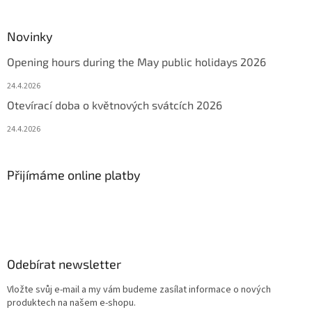
Novinky
Opening hours during the May public holidays 2026
24.4.2026
Otevírací doba o květnových svátcích 2026
24.4.2026
Přijímáme online platby
Odebírat newsletter
Vložte svůj e-mail a my vám budeme zasílat informace o nových
produktech na našem e-shopu.