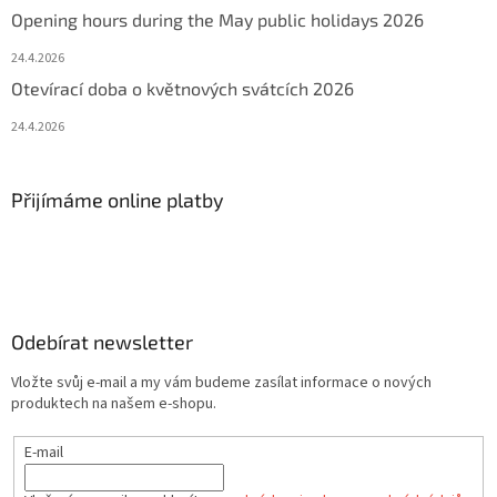
Opening hours during the May public holidays 2026
24.4.2026
Otevírací doba o květnových svátcích 2026
24.4.2026
Přijímáme online platby
Odebírat newsletter
Vložte svůj e-mail a my vám budeme zasílat informace o nových
produktech na našem e-shopu.
E-mail