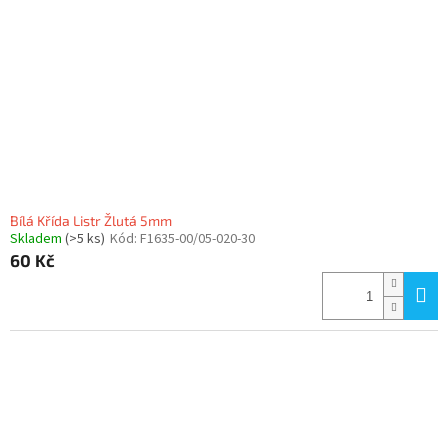
Bílá Křída Listr Žlutá 5mm
Skladem
(>5 ks)
Kód:
F1635-00/05-020-30
60 Kč