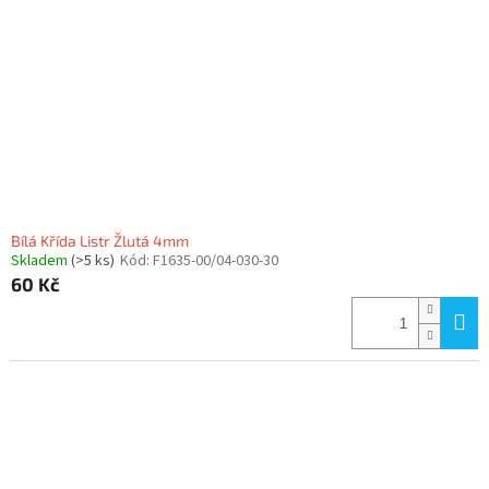
Bílá Křída Listr Žlutá 4mm
Skladem
(>5 ks)
Kód:
F1635-00/04-030-30
60 Kč