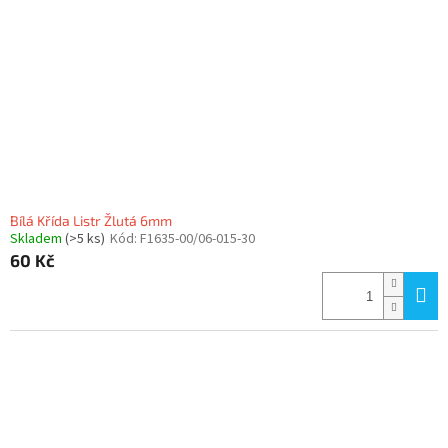
Bílá Křída Listr Žlutá 6mm
Skladem
(>5 ks)
Kód:
F1635-00/06-015-30
60 Kč