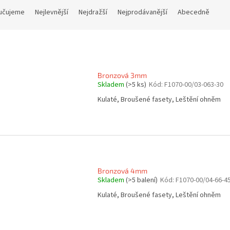
učujeme
Nejlevnější
Nejdražší
Nejprodávanější
Abecedně
Bronzová 3mm
Skladem
(>5 ks)
Kód:
F1070-00/03-063-30
Kulaté, Broušené fasety, Leštění ohněm
Bronzová 4mm
Skladem
(>5 balení)
Kód:
F1070-00/04-66-4
Kulaté, Broušené fasety, Leštění ohněm