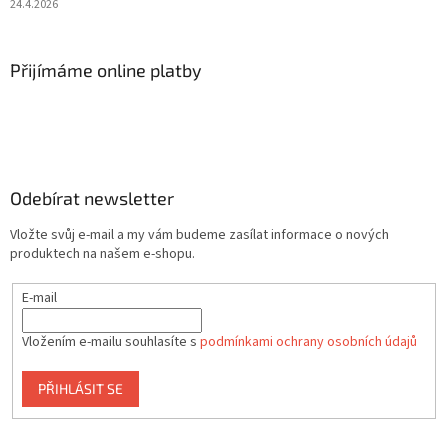
24.4.2026
Přijímáme online platby
Odebírat newsletter
Vložte svůj e-mail a my vám budeme zasílat informace o nových
produktech na našem e-shopu.
E-mail
Vložením e-mailu souhlasíte s
podmínkami ochrany osobních údajů
PŘIHLÁSIT SE