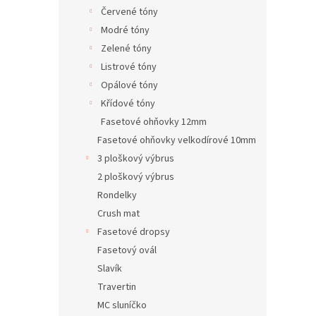
Červené tóny
Modré tóny
Zelené tóny
Listrové tóny
Opálové tóny
Křídové tóny
Fasetové ohňovky 12mm
Fasetové ohňovky velkodírové 10mm
3 ploškový výbrus
2 ploškový výbrus
Rondelky
Crush mat
Fasetové dropsy
Fasetový ovál
Slavík
Travertin
MC sluníčko