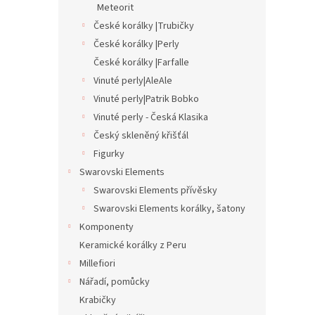
Meteorit
České korálky |Trubičky
České korálky |Perly
České korálky |Farfalle
Vinuté perly|AleAle
Vinuté perly|Patrik Bobko
Vinuté perly - Česká Klasika
Český skleněný křišťál
Figurky
Swarovski Elements
Swarovski Elements přívěsky
Swarovski Elements korálky, šatony
Komponenty
Keramické korálky z Peru
Millefiori
Nářadí, pomůcky
Krabičky