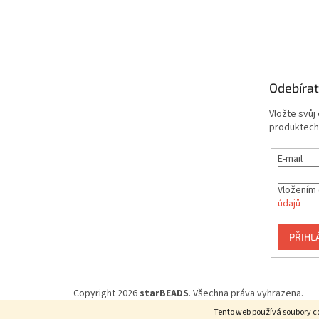
Odebírat
Vložte svůj
produktech
E-mail
Vložením 
údajů
PŘIHL
Copyright 2026
starBEADS
. Všechna práva vyhrazena.
Tento web používá soubory co