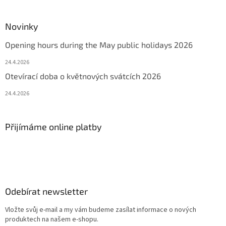
Novinky
Opening hours during the May public holidays 2026
24.4.2026
Otevírací doba o květnových svátcích 2026
24.4.2026
Přijímáme online platby
Odebírat newsletter
Vložte svůj e-mail a my vám budeme zasílat informace o nových
produktech na našem e-shopu.