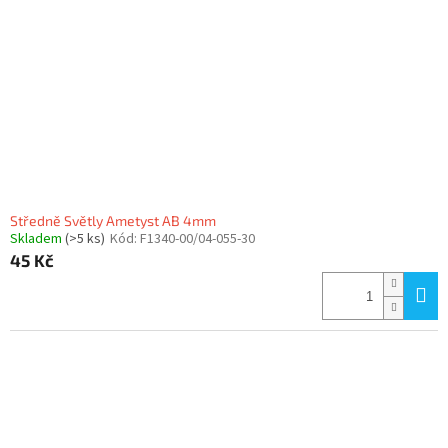
Středně Světly Ametyst AB 4mm
Skladem
(>5 ks)
Kód:
F1340-00/04-055-30
45 Kč