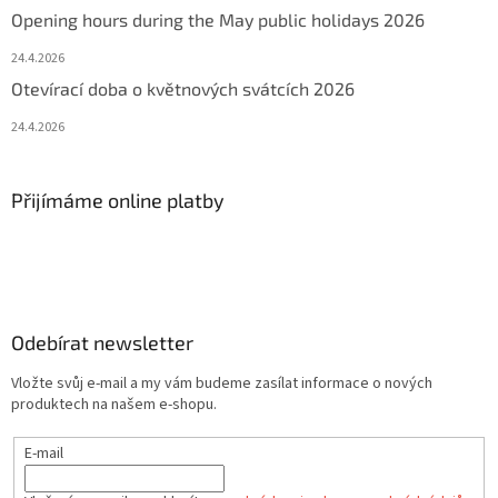
Opening hours during the May public holidays 2026
24.4.2026
Otevírací doba o květnových svátcích 2026
24.4.2026
Přijímáme online platby
Odebírat newsletter
Vložte svůj e-mail a my vám budeme zasílat informace o nových
produktech na našem e-shopu.
E-mail