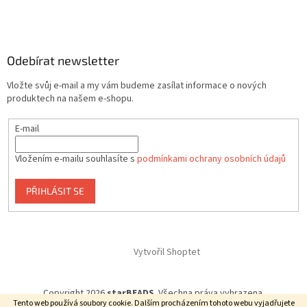
Odebírat newsletter
Vložte svůj e-mail a my vám budeme zasílat informace o nových
produktech na našem e-shopu.
E-mail
Vložením e-mailu souhlasíte s
podmínkami ochrany osobních údajů
PŘIHLÁSIT SE
Vytvořil Shoptet
Copyright 2026
starBEADS
. Všechna práva vyhrazena.
Tento web používá soubory cookie. Dalším procházením tohoto webu vyjadřujete