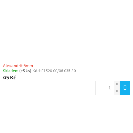
Alexandrit 6mm
Skladem
(>5 ks)
Kód:
F1520-00/06-035-30
45 Kč