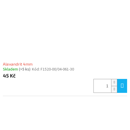
Alexandrit 4mm
Skladem
(>5 ks)
Kód:
F1520-00/04-061-30
45 Kč