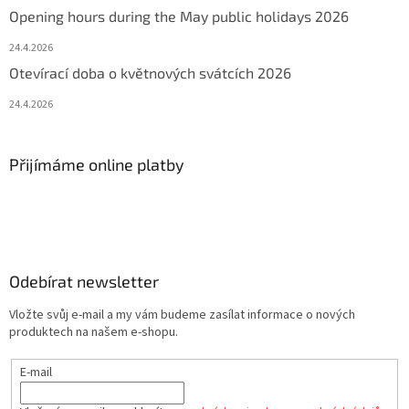
Opening hours during the May public holidays 2026
24.4.2026
Otevírací doba o květnových svátcích 2026
24.4.2026
Přijímáme online platby
Odebírat newsletter
Vložte svůj e-mail a my vám budeme zasílat informace o nových
produktech na našem e-shopu.
E-mail