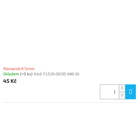
Alexandrit 5mm
Skladem
(>5 ks)
Kód:
F1520-00/05-046-30
45 Kč