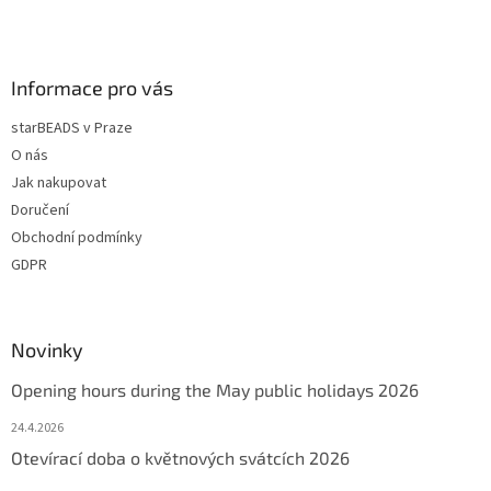
k
y
v
ý
Informace pro vás
p
i
starBEADS v Praze
s
u
O nás
Jak nakupovat
Doručení
Obchodní podmínky
GDPR
Novinky
Opening hours during the May public holidays 2026
24.4.2026
Otevírací doba o květnových svátcích 2026