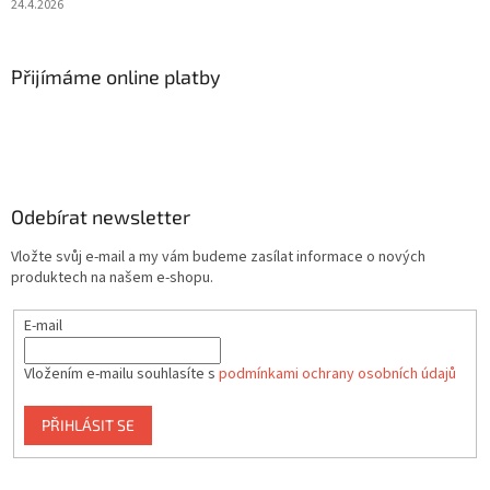
24.4.2026
Přijímáme online platby
Odebírat newsletter
Vložte svůj e-mail a my vám budeme zasílat informace o nových
produktech na našem e-shopu.
E-mail
Vložením e-mailu souhlasíte s
podmínkami ochrany osobních údajů
PŘIHLÁSIT SE